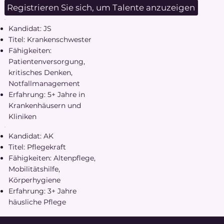
Registrieren Sie sich, um Talente anzuzeigen
Kandidat: JS
Titel: Krankenschwester
Fähigkeiten:
Patientenversorgung,
kritisches Denken,
Notfallmanagement
Erfahrung: 5+ Jahre in
Krankenhäusern und
Kliniken
Kandidat: AK
Titel: Pflegekraft
Fähigkeiten: Altenpflege,
Mobilitätshilfe,
Körperhygiene
Erfahrung: 3+ Jahre
häusliche Pflege