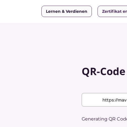
Lernen & Verdienen
Zertifikat e
QR-Code w
Generating QR Code.