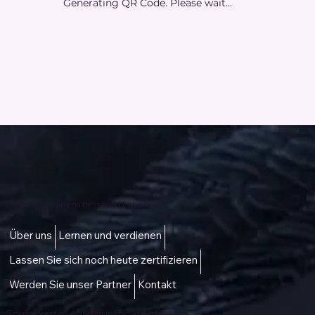
Generating QR Code. Please wait...
Zugang zu einem besseren Leben
Über uns
Lernen und verdienen
Lassen Sie sich noch heute zertifizieren
Werden Sie unser Partner
Kontakt
Speisekarte -
talktous@icare.life