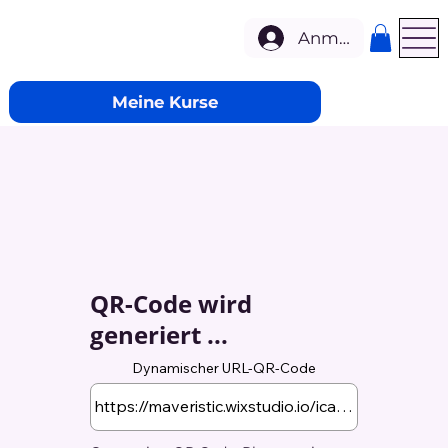
Anmelden
Meine Kurse
QR-Code wird
generiert ...
Dynamischer URL-QR-Code