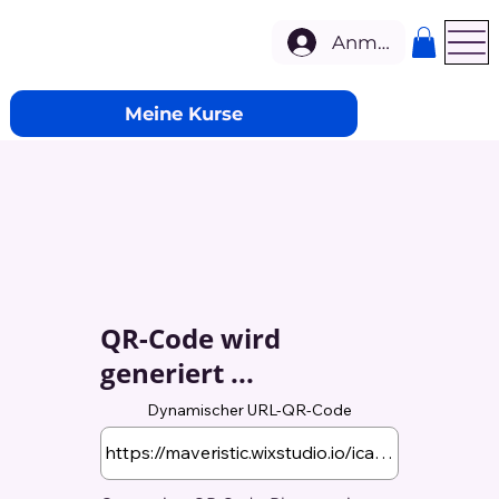
Anmelden
Meine Kurse
QR-Code wird
generiert ...
Dynamischer URL-QR-Code