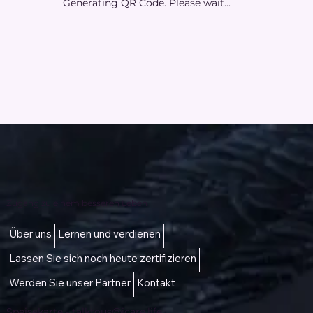
Generating QR Code. Please wait...
Zugang zu einem besseren Leben
Über uns
Lernen und verdienen
Lassen Sie sich noch heute zertifizieren
Werden Sie unser Partner
Kontakt
Speisekarte -
talktous@icare.life