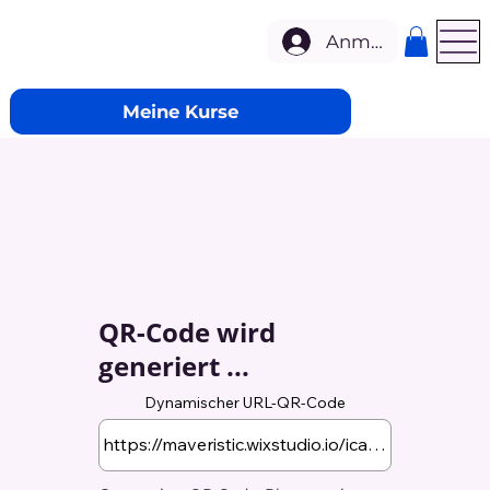
Anmelden
Meine Kurse
QR-Code wird
generiert ...
Dynamischer URL-QR-Code