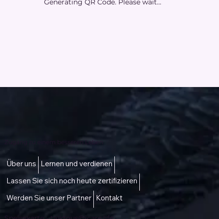
Generating QR Code. Please wait...
Zugang zu einem besseren Leben
Über uns
Lernen und verdienen
Lassen Sie sich noch heute zertifizieren
Werden Sie unser Partner
Kontakt
Speisekarte -
talktous@icare.life