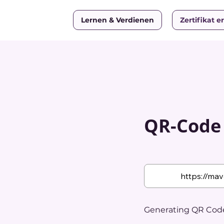
Lernen & Verdienen
Zertifikat e
QR-Code w
Generating QR Code.