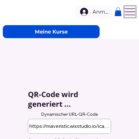
Anmelden
Meine Kurse
QR-Code wird
generiert ...
Dynamischer URL-QR-Code