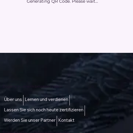
Generating QR Code. Please wait...
Zugang zu einem besseren Leben
Über uns
Lernen und verdienen
Lassen Sie sich noch heute zertifizieren
Werden Sie unser Partner
Kontakt
Speisekarte -
talktous@icare.life