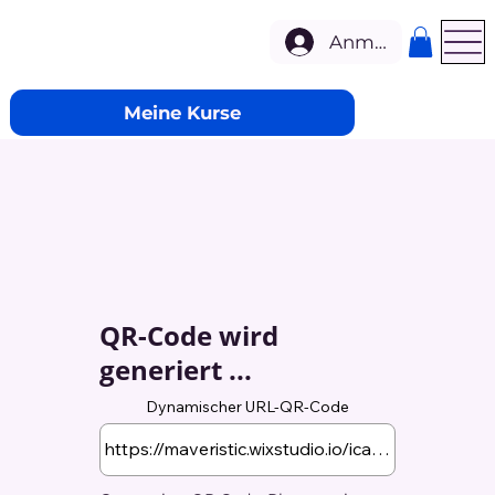
Anmelden
Meine Kurse
QR-Code wird
generiert ...
Dynamischer URL-QR-Code