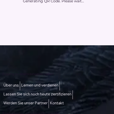
Generating QR Code. Please wait...
Zugang zu einem besseren Leben
Über uns
Lernen und verdienen
Lassen Sie sich noch heute zertifizieren
Werden Sie unser Partner
Kontakt
Speisekarte -
talktous@icare.life