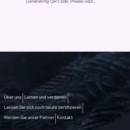
Generating QR Code. Please wait...
Zugang zu einem besseren Leben
Über uns
Lernen und verdienen
Lassen Sie sich noch heute zertifizieren
Werden Sie unser Partner
Kontakt
Speisekarte -
talktous@icare.life