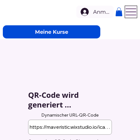
Anmelden
Meine Kurse
QR-Code wird
generiert ...
Dynamischer URL-QR-Code