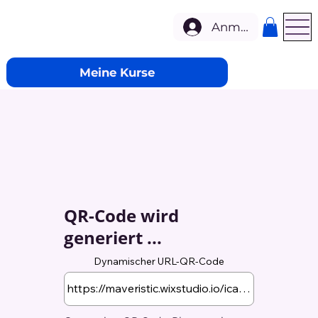
Anmelden
Meine Kurse
QR-Code wird
generiert ...
Dynamischer URL-QR-Code