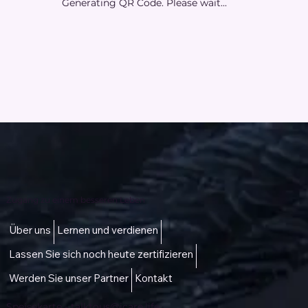
Generating QR Code. Please wait...
Zugang zu einem besseren Leben
Über uns
Lernen und verdienen
Lassen Sie sich noch heute zertifizieren
Werden Sie unser Partner
Kontakt
Speisekarte -
talktous@icare.life