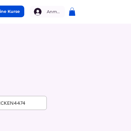
ine Kurse
Anmelden