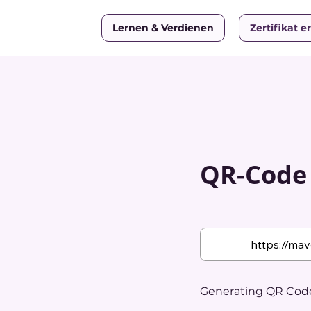
Lernen & Verdienen
Zertifikat e
QR-Code w
Generating QR Code.