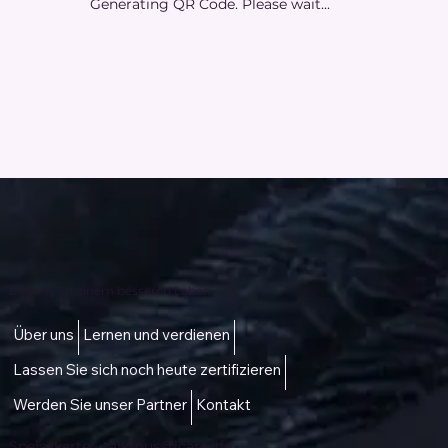
Generating QR Code. Please wait...
Zugang zu einem besseren Leben
Über uns
Lernen und verdienen
Lassen Sie sich noch heute zertifizieren
Werden Sie unser Partner
Kontakt
Speisekarte -
talktous@icare.life