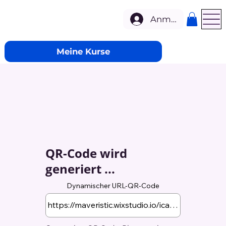
Anmelden
Meine Kurse
QR-Code wird
generiert ...
Dynamischer URL-QR-Code