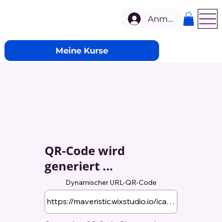
Anmelden
Meine Kurse
QR-Code wird
generiert ...
Dynamischer URL-QR-Code