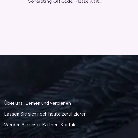
Generating QR Code. Please wait...
Zugang zu einem besseren Leben
Über uns
Lernen und verdienen
Lassen Sie sich noch heute zertifizieren
Werden Sie unser Partner
Kontakt
Speisekarte -
talktous@icare.life