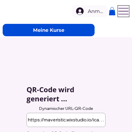
Anmelden
Meine Kurse
QR-Code wird
generiert ...
Dynamischer URL-QR-Code