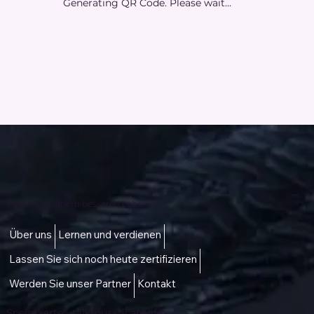
Generating QR Code. Please wait...
Zugang zu einem besseren Leben
Über uns
Lernen und verdienen
Lassen Sie sich noch heute zertifizieren
Werden Sie unser Partner
Kontakt
Speisekarte -
talktous@icare.life