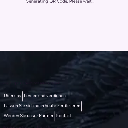
Generating QR Code. Please wait...
Zugang zu einem besseren Leben
Über uns
Lernen und verdienen
Lassen Sie sich noch heute zertifizieren
Werden Sie unser Partner
Kontakt
Speisekarte -
talktous@icare.life