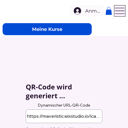
Anmelden
Meine Kurse
QR-Code wird
generiert ...
Dynamischer URL-QR-Code