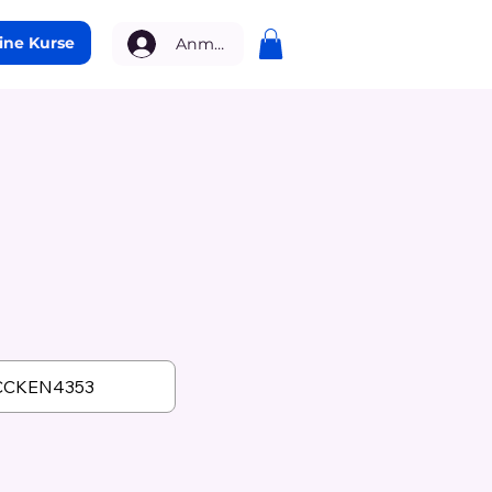
ine Kurse
Anmelden