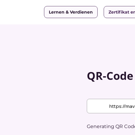
Lernen & Verdienen
Zertifikat e
QR-Code w
Generating QR Code.