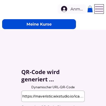
Anmelden
Meine Kurse
QR-Code wird
generiert ...
Dynamischer URL-QR-Code