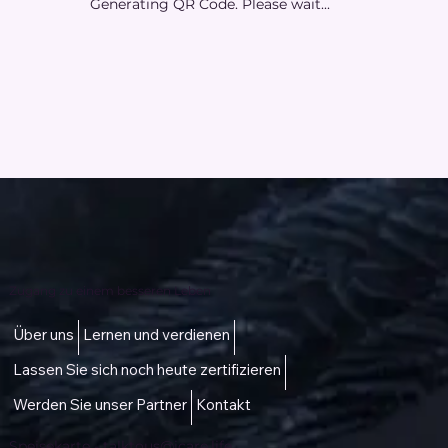
Generating QR Code. Please wait...
Zugang zu einem besseren Leben
Über uns
Lernen und verdienen
Lassen Sie sich noch heute zertifizieren
Werden Sie unser Partner
Kontakt
Speisekarte -
talktous@icare.life