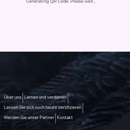
Generating QR Code. Please wait...
Zugang zu einem besseren Leben
Über uns
Lernen und verdienen
Lassen Sie sich noch heute zertifizieren
Werden Sie unser Partner
Kontakt
Speisekarte -
talktous@icare.life