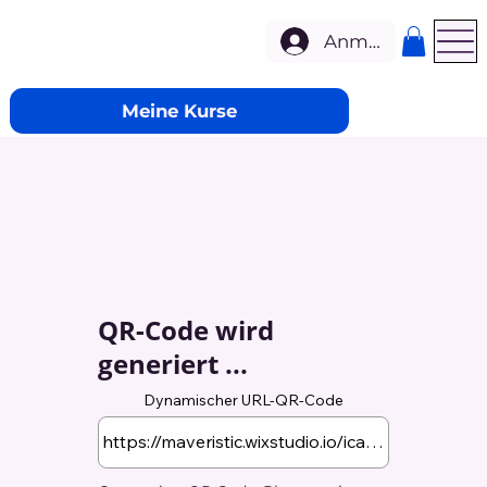
Anmelden
Meine Kurse
QR-Code wird
generiert ...
Dynamischer URL-QR-Code