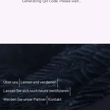
Generating QR Code. Please wait...
Zugang zu einem besseren Leben
Über uns
Lernen und verdienen
Lassen Sie sich noch heute zertifizieren
Werden Sie unser Partner
Kontakt
Speisekarte -
talktous@icare.life