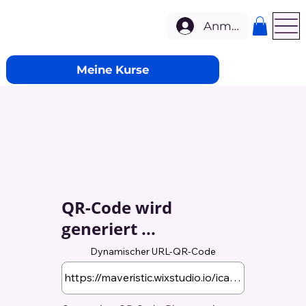
Anmelden
Meine Kurse
QR-Code wird
generiert ...
Dynamischer URL-QR-Code