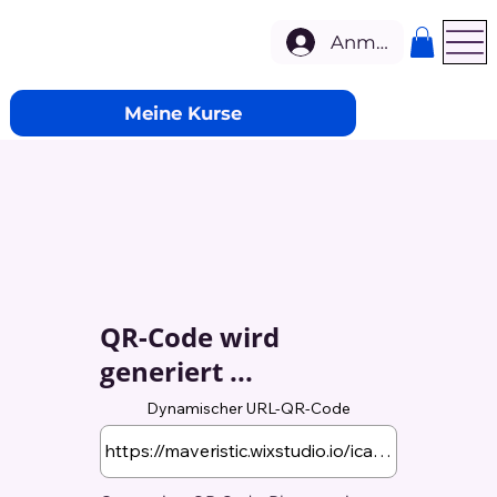
Anmelden
Meine Kurse
QR-Code wird
generiert ...
Dynamischer URL-QR-Code