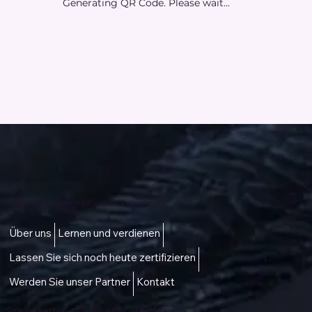
Generating QR Code. Please wait...
Zugang zu einem besseren Leben
Über uns
Lernen und verdienen
Lassen Sie sich noch heute zertifizieren
Werden Sie unser Partner
Kontakt
Speisekarte -
talktous@icare.life