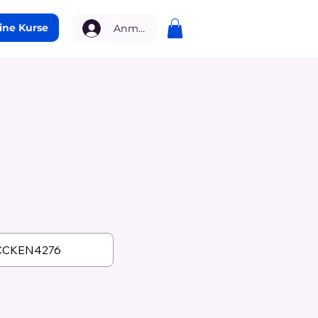
ine Kurse
Anmelden