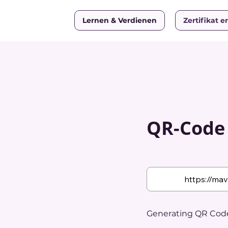
Lernen & Verdienen
Zertifikat e
QR-Code w
Generating QR Code.