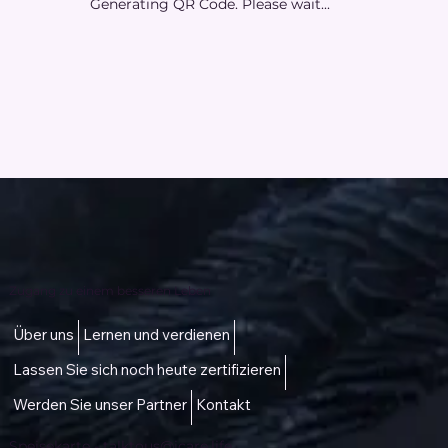
Generating QR Code. Please wait...
Zugang zu einem besseren Leben
Über uns
Lernen und verdienen
Lassen Sie sich noch heute zertifizieren
Werden Sie unser Partner
Kontakt
Speisekarte -
talktous@icare.life