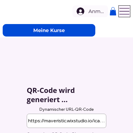
Anmelden
Meine Kurse
QR-Code wird
generiert ...
Dynamischer URL-QR-Code