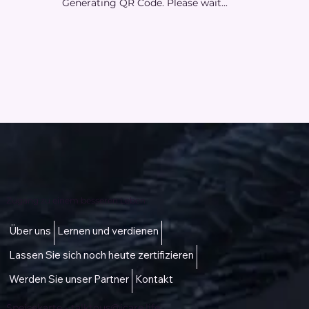
Generating QR Code. Please wait...
Zugang zu einem besseren Leben
Über uns
Lernen und verdienen
Lassen Sie sich noch heute zertifizieren
Werden Sie unser Partner
Kontakt
Speisekarte -
talktous@icare.life