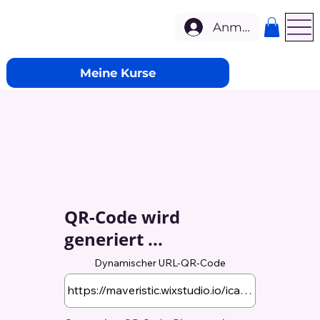
Anmelden
Meine Kurse
QR-Code wird
generiert ...
Dynamischer URL-QR-Code