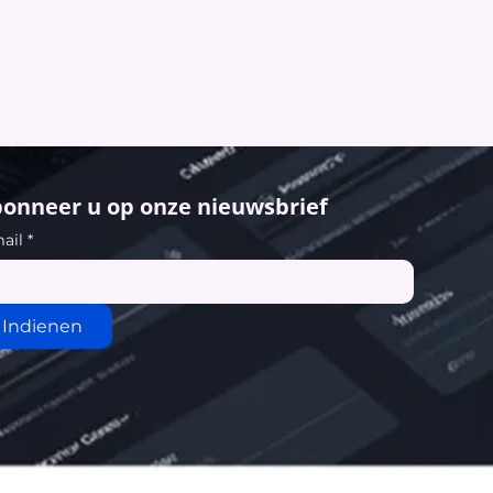
onneer u op onze nieuwsbrief
ail
*
Indienen