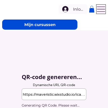
Inloggen
Mijn cursussen
QR-code genereren...
Dynamische URL QR-code
Generating QR Code. Please wait...