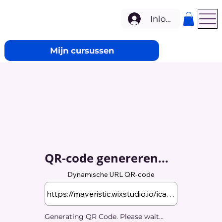
Inloggen
Mijn cursussen
QR-code genereren...
Dynamische URL QR-code
Generating QR Code. Please wait...