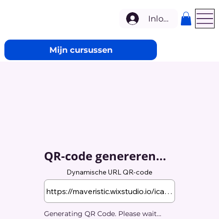
Inloggen
Mijn cursussen
QR-code genereren...
Dynamische URL QR-code
Generating QR Code. Please wait...