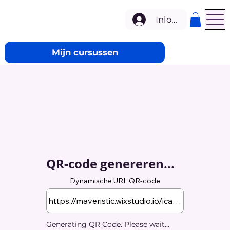
Inloggen
Mijn cursussen
QR-code genereren...
Dynamische URL QR-code
Generating QR Code. Please wait...