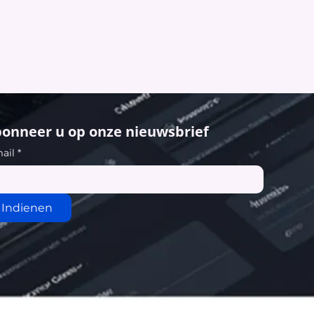
onneer u op onze nieuwsbrief
ail
*
Indienen