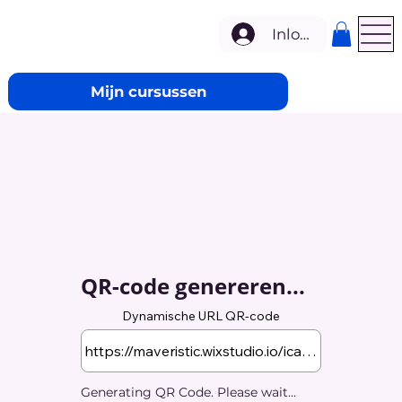
Inloggen
Mijn cursussen
QR-code genereren...
Dynamische URL QR-code
Generating QR Code. Please wait...