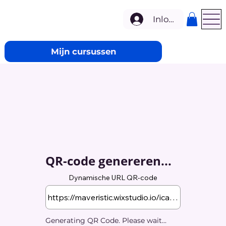
Inloggen
Mijn cursussen
QR-code genereren...
Dynamische URL QR-code
Generating QR Code. Please wait...