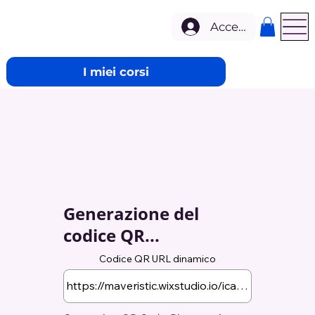
Accedi
I miei corsi
Generazione del
codice QR...
Codice QR URL dinamico