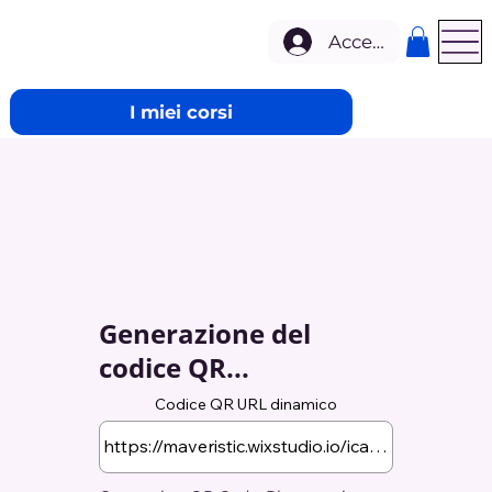
Accedi
I miei corsi
Generazione del
codice QR...
Codice QR URL dinamico