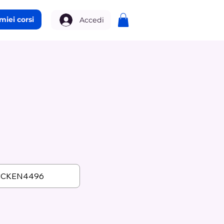
 miei corsi
Accedi