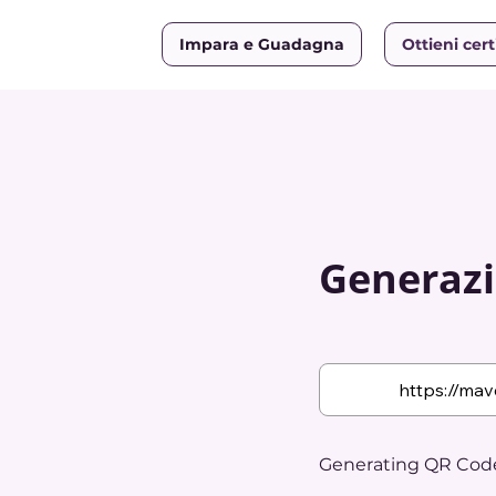
Impara e Guadagna
Ottieni cert
Generazi
Generating QR Code.