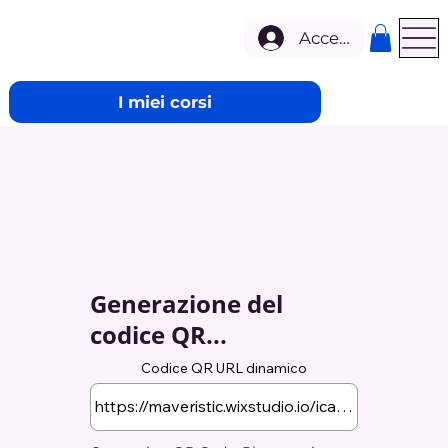
Accedi
I miei corsi
Generazione del
codice QR...
Codice QR URL dinamico