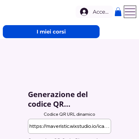
Accedi
I miei corsi
Generazione del
codice QR...
Codice QR URL dinamico