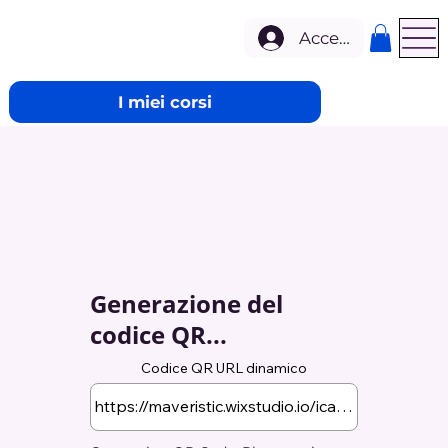
Accedi
I miei corsi
Generazione del
codice QR...
Codice QR URL dinamico