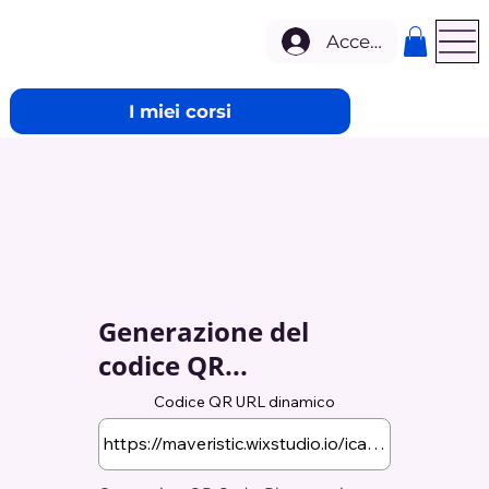
Accedi
I miei corsi
Generazione del
codice QR...
Codice QR URL dinamico