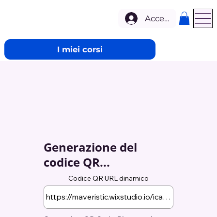
Accedi
I miei corsi
Generazione del
codice QR...
Codice QR URL dinamico