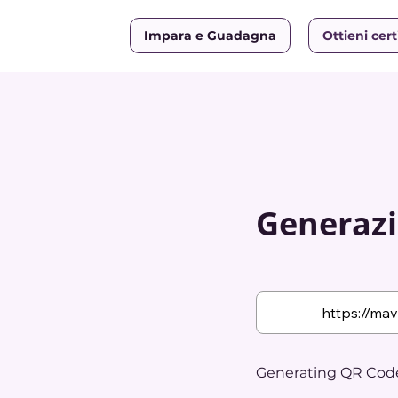
Impara e Guadagna
Ottieni cert
Generazi
Generating QR Code.