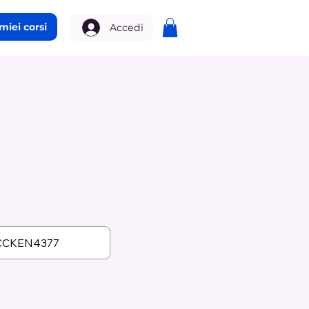
 miei corsi
Accedi