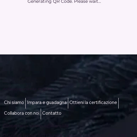
Generating QR Code. Please wait...
Accesso a una vita migliore
Chi siamo
Impara e guadagna
Ottieni la certificazione
Collabora con noi
Contatto
Contattaci -
talktous@icare.life
Orario di lavoro (IST): lunedì - venerdì (dalle 9:00 alle 18:00)