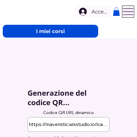
Accedi
I miei corsi
Generazione del
codice QR...
Codice QR URL dinamico