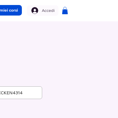
 miei corsi
Accedi