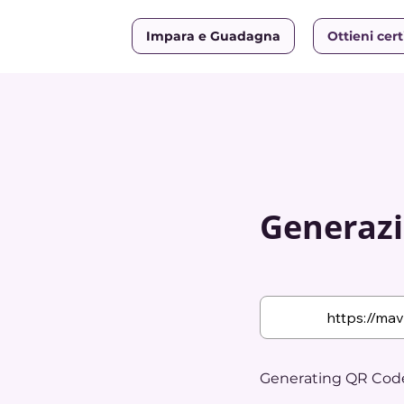
Impara e Guadagna
Ottieni cert
Generazi
Generating QR Code.