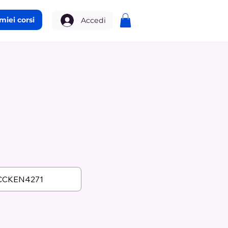
 miei corsi
Accedi