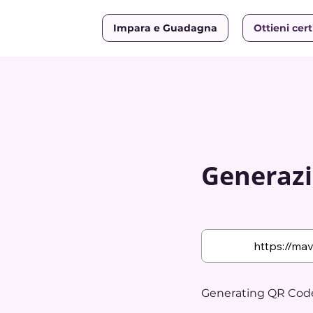
Impara e Guadagna
Ottieni cert
Generazi
Generating QR Code.