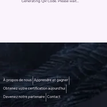
Generating QR Code. Please wait...
Accès à une vie meilleure
À propos de nous
Apprendre et gagner
Obtenez votre certification aujourd'hui
Devenez notre partenaire
Contact
Menu -
talktous@icare.life