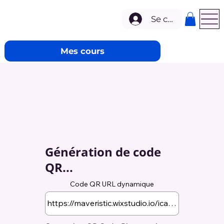
Se connecter
Mes cours
Génération de code
QR...
Code QR URL dynamique