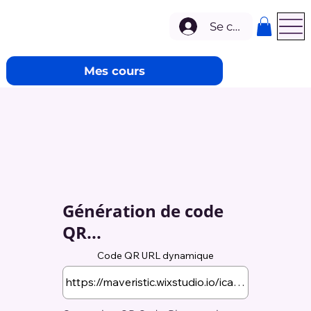
Se connecter
Mes cours
Génération de code
QR...
Code QR URL dynamique