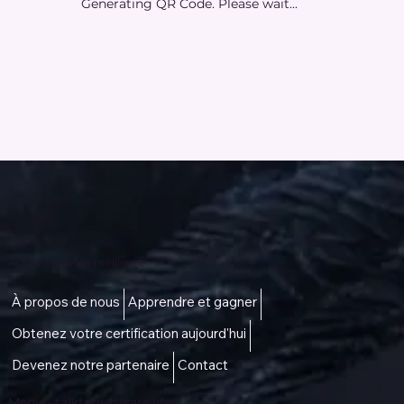
Generating QR Code. Please wait...
Accès à une vie meilleure
À propos de nous
Apprendre et gagner
Obtenez votre certification aujourd'hui
Devenez notre partenaire
Contact
Menu -
talktous@icare.life