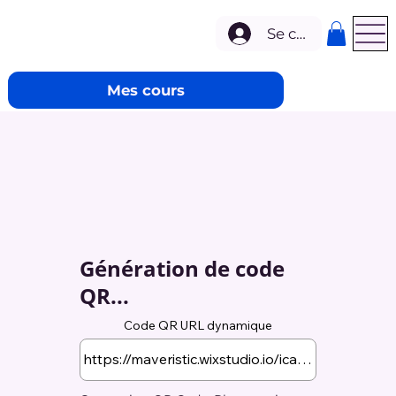
Se connecter
Mes cours
Génération de code
QR...
Code QR URL dynamique