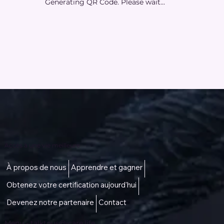
Generating QR Code. Please wait...
Accès à une vie meilleure
À propos de nous
Apprendre et gagner
Obtenez votre certification aujourd'hui
Devenez notre partenaire
Contact
Menu -
talktous@icare.life