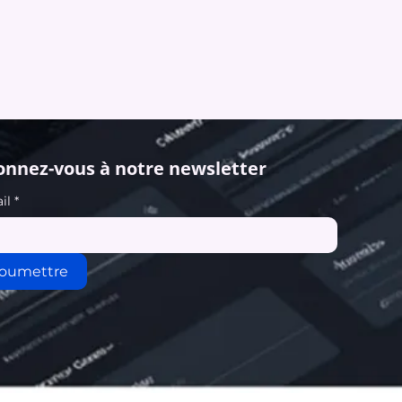
nnez-vous à notre newsletter
il
*
oumettre