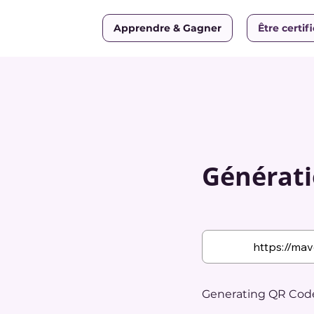
Apprendre & Gagner
Être certif
Générati
Generating QR Code.