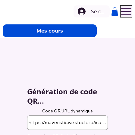
Se connecter
Mes cours
Génération de code
QR...
Code QR URL dynamique