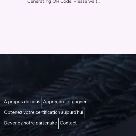
Generating QR Code. Please wait...
Accès à une vie meilleure
À propos de nous
Apprendre et gagner
Obtenez votre certification aujourd'hui
Devenez notre partenaire
Contact
Menu -
talktous@icare.life