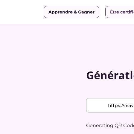
Apprendre & Gagner
Être certif
Générati
Generating QR Code.