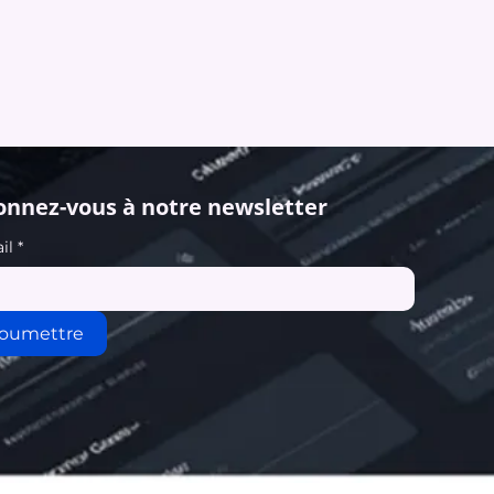
nnez-vous à notre newsletter
il
*
oumettre