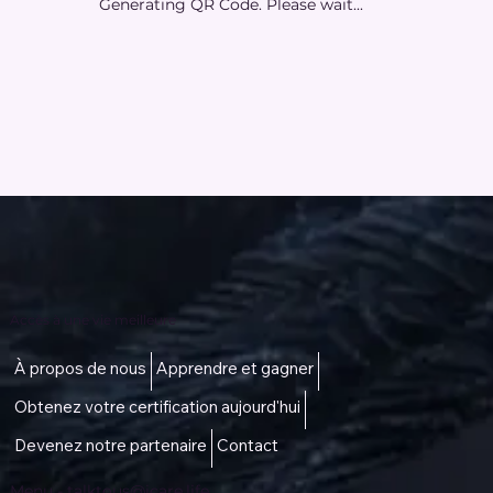
Generating QR Code. Please wait...
Accès à une vie meilleure
À propos de nous
Apprendre et gagner
Obtenez votre certification aujourd'hui
Devenez notre partenaire
Contact
Menu -
talktous@icare.life