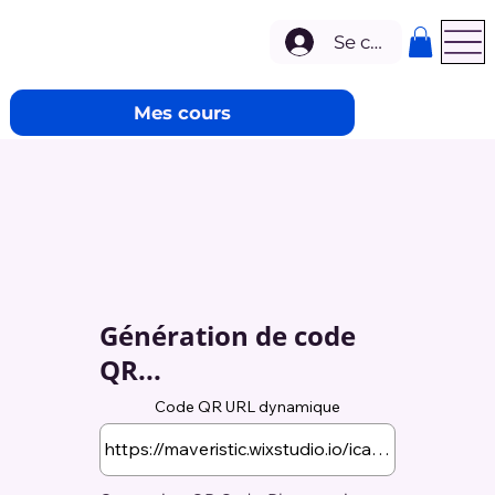
Se connecter
Mes cours
Génération de code
QR...
Code QR URL dynamique